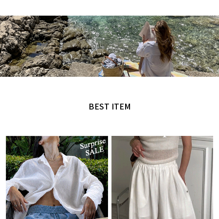
MADE by NANING9
오직 난닝구에서만 만날 수 있는 디자인
BEST ITEM