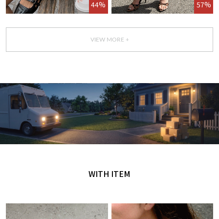
44%
57%
VIEW MORE +
GET IT TODAY
오늘 주문, 오늘 도착
WITH ITEM