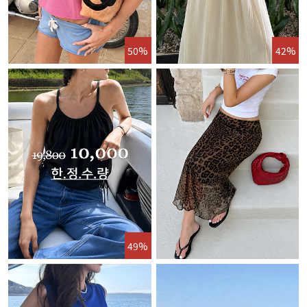
50%
42%
49%