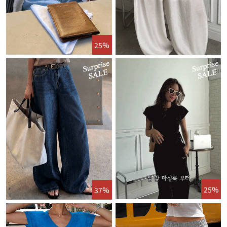
25%
25%
37%