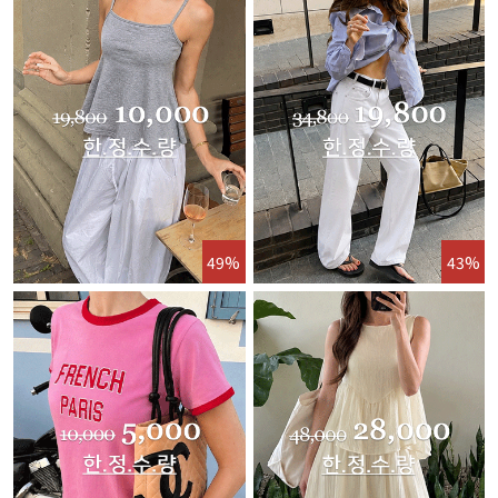
49%
43%