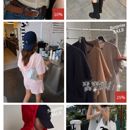
10%
25%