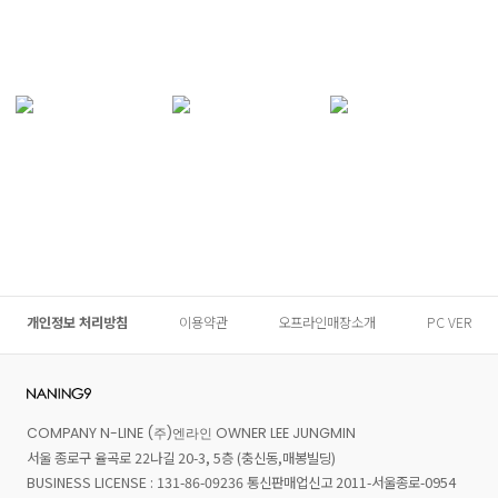
개인정보 처리방침
이용약관
오프라인매장소개
PC VER
COMPANY N-LINE (주)엔라인 OWNER LEE JUNGMIN
서울 종로구 율곡로 22나길 20-3, 5층 (충신동,매봉빌딩)
BUSINESS LICENSE : 131-86-09236 통신판매업신고 2011-서울종로-0954