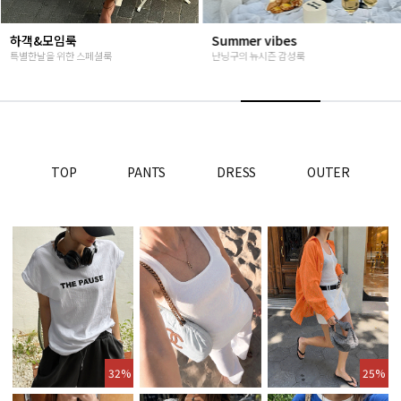
Summer vibes
베스트재진행
난닝구의 뉴시즌 감성룩
고객님들이 인정해주신 Steady s
TOP
PANTS
DRESS
OUTER
32%
25%