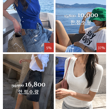
5%
37%