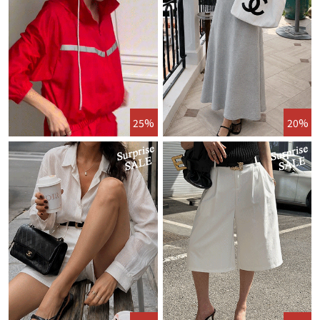
25%
20%