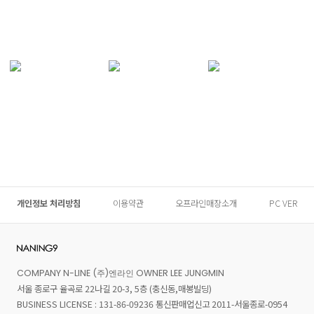
개인정보 처리방침
이용약관
오프라인매장소개
PC VER
COMPANY N-LINE (주)엔라인 OWNER LEE JUNGMIN
서울 종로구 율곡로 22나길 20-3, 5층 (충신동,매봉빌딩)
BUSINESS LICENSE : 131-86-09236 통신판매업신고 2011-서울종로-0954