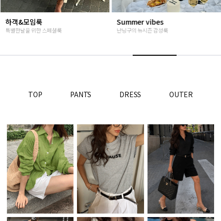
Summer vibes
베스트재진행
난닝구의 뉴시즌 감성룩
고객님들이 인정해주신 Steady seller
TOP
PANTS
DRESS
OUTER