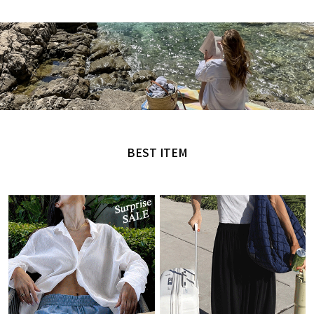
MADE by NANING9
오직 난닝구에서만 만날 수 있는 디자인
BEST ITEM