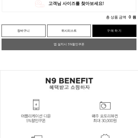
총 상품 금액
0
원
장바구니
위시리스트
구매하기
앱 설치시 5%할인쿠폰