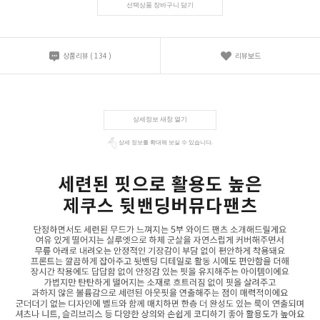
선택상품 장바구니 담기
상품리뷰
(
134
)
리뷰보드
상세정보 새창 열기
상세 정보를 확대해 보실 수 있습니다.