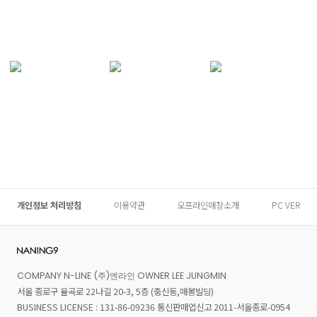
개인정보 처리방침
이용약관
오프라인매장소개
PC VER
COMPANY N-LINE (주)엔라인 OWNER LEE JUNGMIN
서울 종로구 율곡로 22나길 20-3, 5층 (충신동,매봉빌딩)
BUSINESS LICENSE : 131-86-09236 통신판매업신고 2011-서울종로-0954