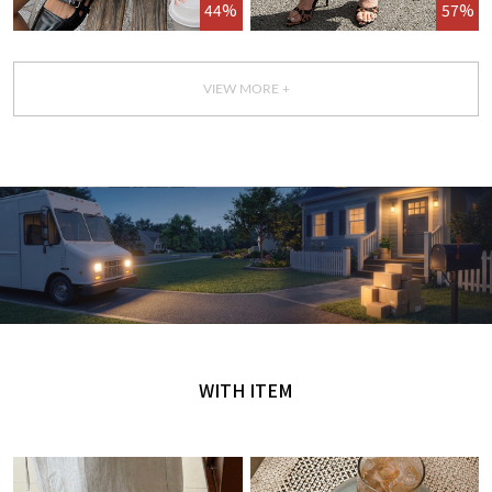
44%
57%
VIEW MORE +
GET IT TODAY
오늘 주문, 오늘 도착
WITH ITEM