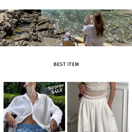
MADE by NANING9
오직 난닝구에서만 만날 수 있는 디자인
BEST ITEM