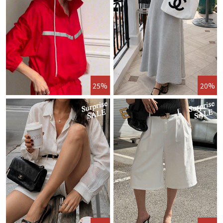
25%
20%