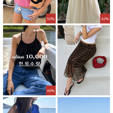
50%
42%
49%