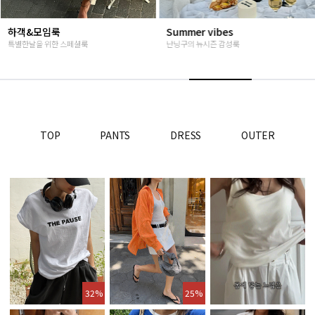
Summer vibes
베스트재진행
난닝구의 뉴시즌 감성룩
고객님들이 인정해주신 Steady seller
TOP
PANTS
DRESS
OUTER
32%
25%