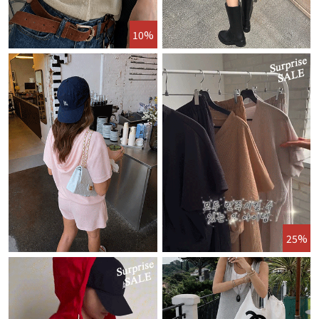
10%
25%