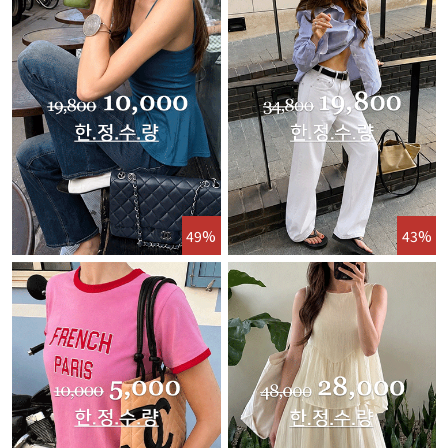
49%
43%