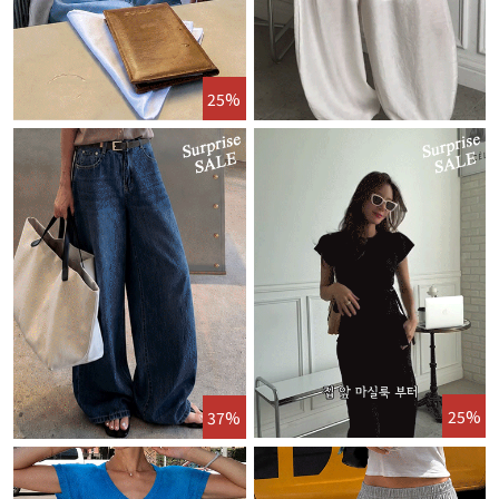
25%
25%
37%