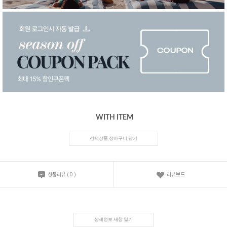
WITH ITEM
선택상품 장바구니 담기
상품리뷰
(
0
)
리뷰보드
상세정보 새창 열기