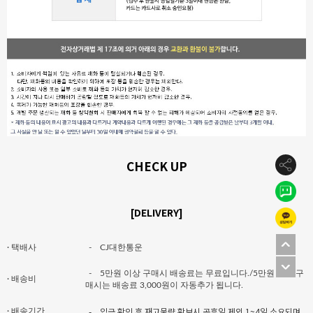
CHECK UP
[DELIVERY]
· 택배사
-
CJ대한통운
-
5만원 이상 구매시 배송료는 무료입니다./5만원 미만 구
· 배송비
매시는 배송료 3,000원이 자동추가 됩니다.
-
입금 확인 후 재고물량 확보시 공휴일 제외 1~4일 소요되며,
· 배송기간