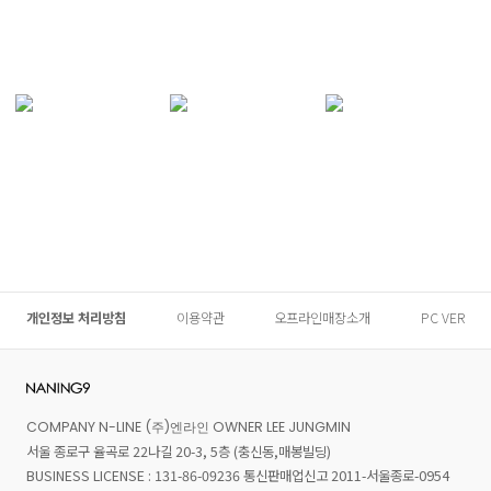
개인정보 처리방침
이용약관
오프라인매장소개
PC VER
COMPANY N-LINE (주)엔라인 OWNER LEE JUNGMIN
서울 종로구 율곡로 22나길 20-3, 5층 (충신동,매봉빌딩)
BUSINESS LICENSE : 131-86-09236 통신판매업신고 2011-서울종로-0954