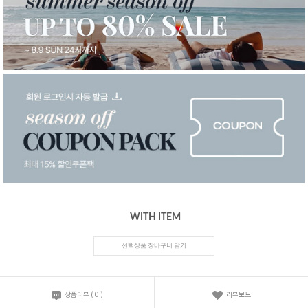
WITH ITEM
선택상품 장바구니 담기
상품리뷰
(
0
)
리뷰보드