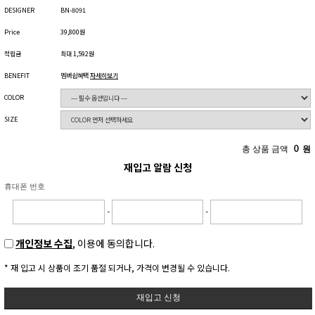
DESIGNER
BN-8091
Price
39,800원
적립금
최대 1,592원
BENEFIT
멤버쉽혜택
자세히보기
COLOR
SIZE
총 상품 금액
0
원
재입고 알람 신청
휴대폰 번호
-
-
개인정보 수집
, 이용에 동의합니다.
* 재 입고 시 상품이 조기 품절 되거나, 가격이 변경될 수 있습니다.
재입고 신청