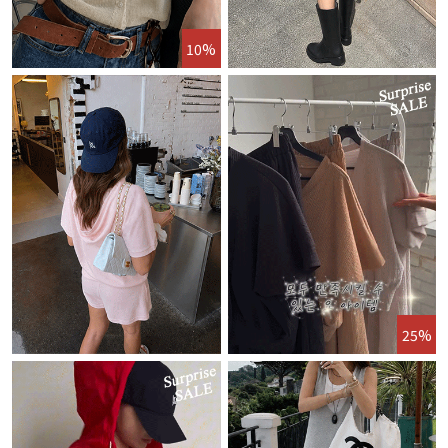
10%
25%