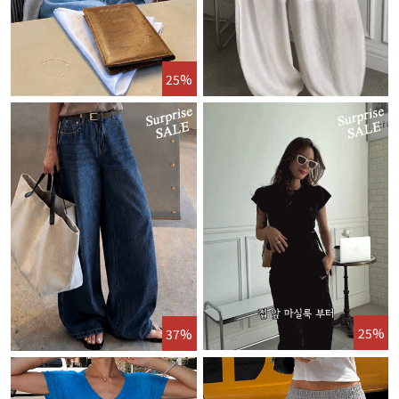
25%
25%
37%