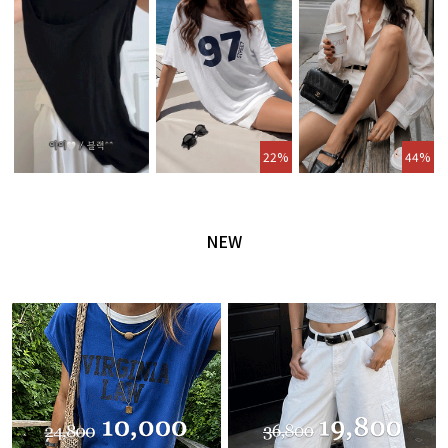
22%
44%
NEW