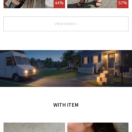
44%
57%
VIEW MORE +
GET IT TODAY
오늘 주문, 오늘 도착
WITH ITEM