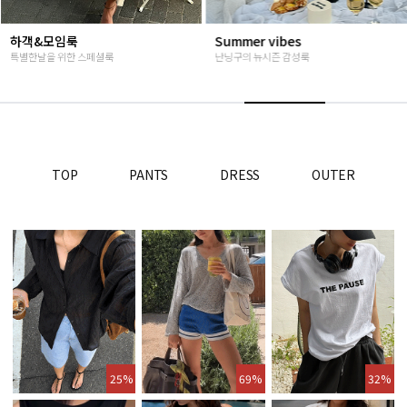
Summer vibes
베스트재진행
난닝구의 뉴시즌 감성룩
고객님들이 인정해주신 Steady seller
TOP
PANTS
DRESS
OUTER
25%
69%
32%