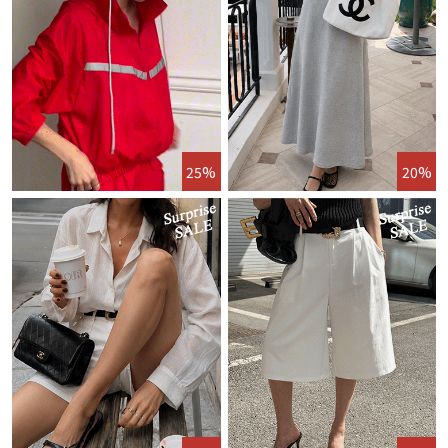
25%
20%