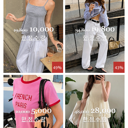
49%
43%