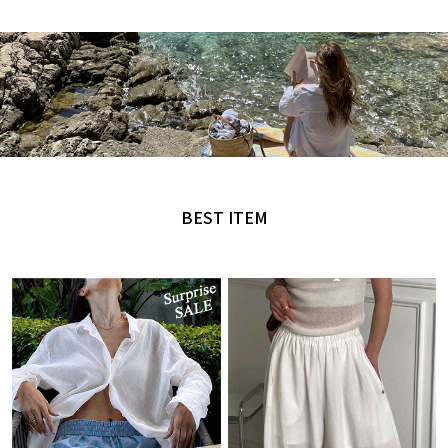
MADE by NANING9
오직 난닝구에서만 만날 수 있는 디자인
BEST ITEM