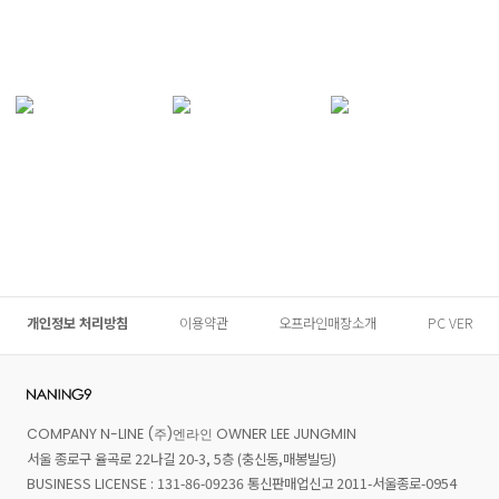
개인정보 처리방침
이용약관
오프라인매장소개
PC VER
COMPANY N-LINE (주)엔라인 OWNER LEE JUNGMIN
서울 종로구 율곡로 22나길 20-3, 5층 (충신동,매봉빌딩)
BUSINESS LICENSE : 131-86-09236 통신판매업신고 2011-서울종로-0954