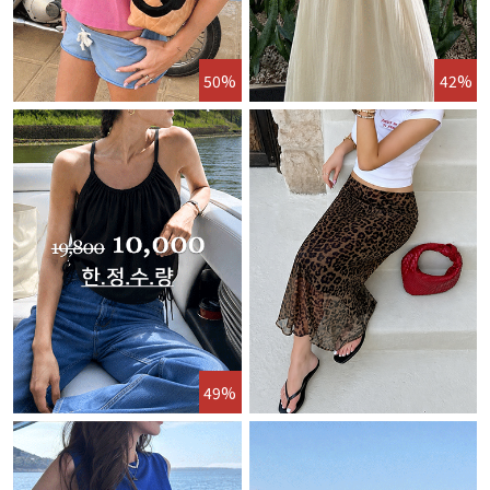
50%
42%
49%