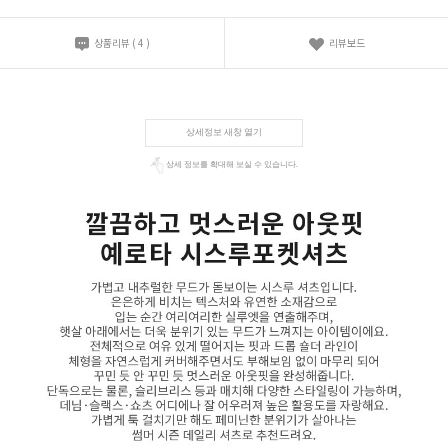
상품리뷰
(
4
)
리뷰보드
상세정보 새창 열기
상세 정보를 확대해 보실 수 있습니다.