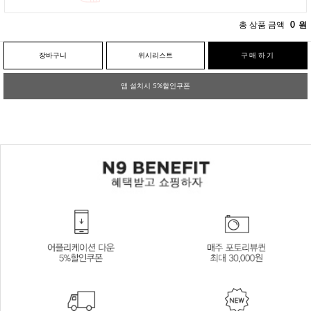
총 상품 금액
0
원
장바구니
위시리스트
구매하기
앱 설치시 5%할인쿠폰