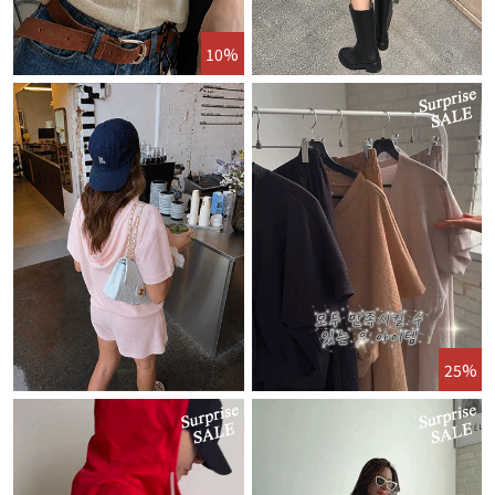
10%
25%