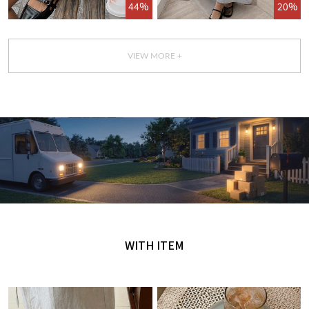
44%
20%
VIEW MORE +
GET IT TODAY
오늘 주문, 오늘 도착
WITH ITEM