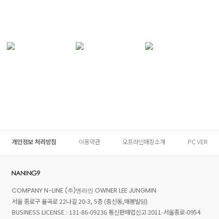
개인정보 처리방침
이용약관
오프라인매장소개
PC VER
COMPANY N-LINE (주)엔라인 OWNER LEE JUNGMIN
서울 종로구 율곡로 22나길 20-3, 5층 (충신동,매봉빌딩)
BUSINESS LICENSE : 131-86-09236 통신판매업신고 2011-서울종로-0954