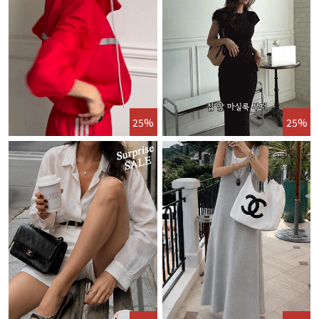
25%
25%