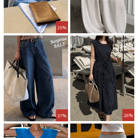
25%
26%
37%