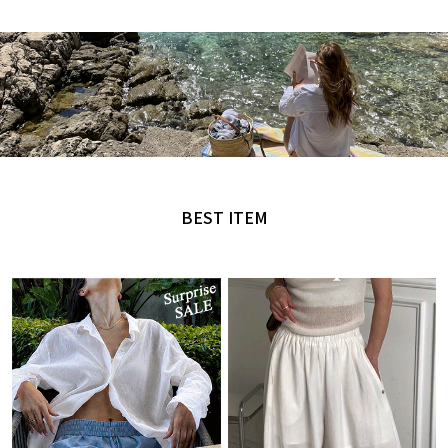
MADE by NANING9
오직 난닝구에서만 만날 수 있는 디자인
BEST ITEM