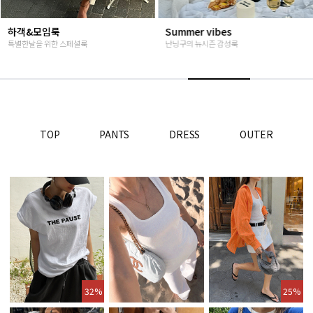
Summer vibes
베스트재진행
난닝구의 뉴시즌 감성룩
고객님들이 인정해주신 Steady seller
TOP
PANTS
DRESS
OUTER
32%
25%