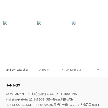
개인정보 처리방침
이용약관
오프라인매장소개
PC VER
COMPANY N-LINE (주)엔라인 OWNER LEE JUNGMIN
서울 종로구 율곡로 22나길 20-3, 5층 (충신동,매봉빌딩)
BUSINESS LICENSE : 131-86-09236 통신판매업신고 2011-서울종로-0954