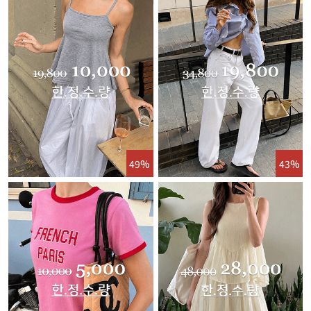
49%
43%