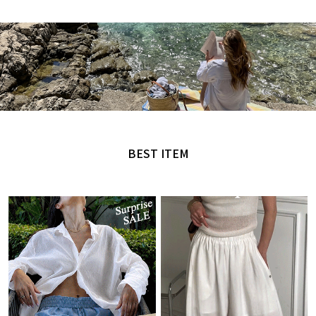
MADE by NANING9
오직 난닝구에서만 만날 수 있는 디자인
BEST ITEM