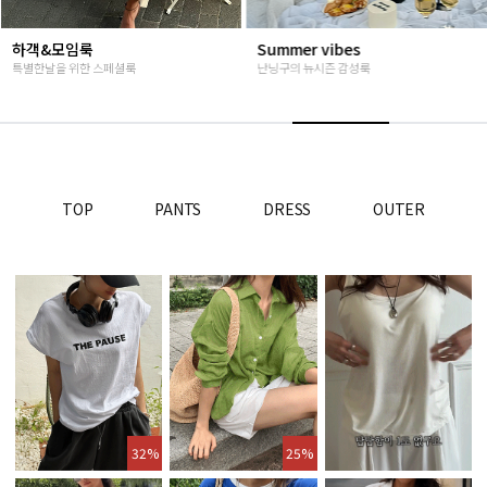
Summer vibes
베스트재진행
난닝구의 뉴시즌 감성룩
고객님들이 인정해주신 Steady seller
TOP
PANTS
DRESS
OUTER
32%
25%