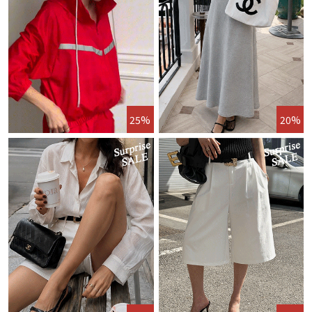
25%
20%