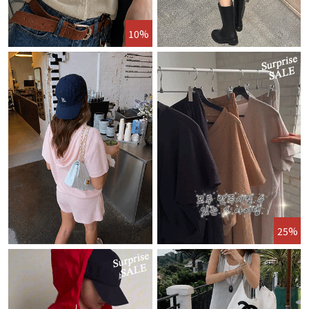
10%
25%