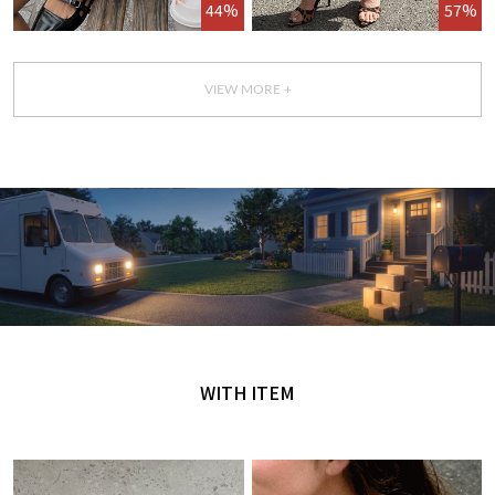
44%
57%
VIEW MORE +
GET IT TODAY
오늘 주문, 오늘 도착
WITH ITEM