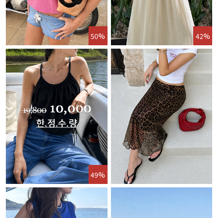
50%
42%
49%