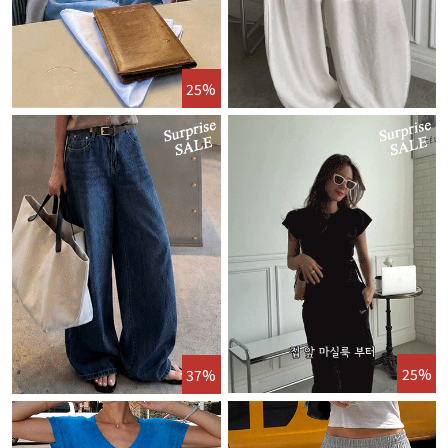
25%
25%
37%