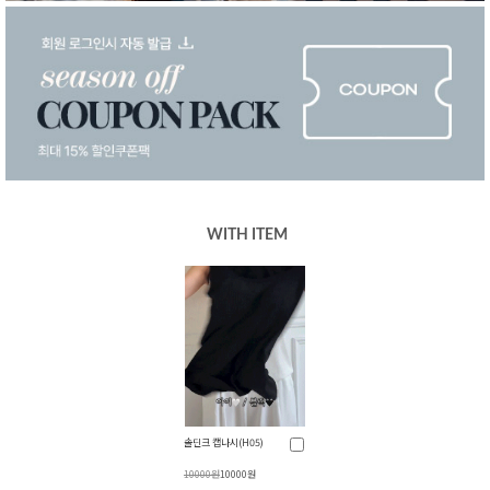
WITH ITEM
솔딘크 캡나시(H05)
10000원
10000원