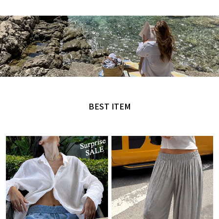
MADE by NANING9
오직 난닝구에서만 만날 수 있는 디자인
BEST ITEM