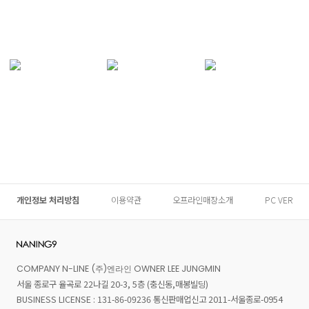
개인정보 처리방침
이용약관
오프라인매장소개
PC VER
COMPANY N-LINE (주)엔라인 OWNER LEE JUNGMIN
서울 종로구 율곡로 22나길 20-3, 5층 (충신동,매봉빌딩)
BUSINESS LICENSE : 131-86-09236 통신판매업신고 2011-서울종로-0954