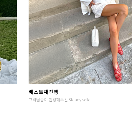
당일발송
오후 2시까지 입금완료시 당일출고