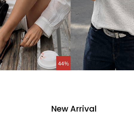
44%
New Arrival