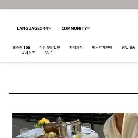
LANGUAGE
COMMUNITY
한국어
베스트 100
신상 5% 할인
자체제작
베스트재진행
당일배송
빅사이즈
SALE