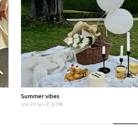
썸머여행룩
편안하면서 특별한 휴양지룩