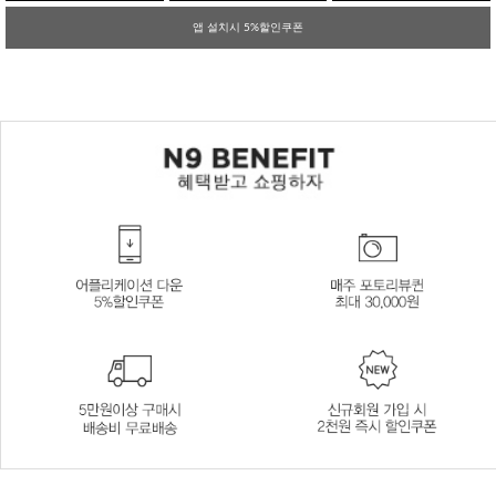
앱 설치시 5%할인쿠폰