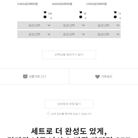
34800원
24800원
18000원
18000원
14000원
14000원
334
45
73
0
0
0
선택상품 장바구니 담기
상품리뷰
(
0
)
리뷰보드
상세정보 새창 열기
상세 정보를 확대해 보실 수 있습니다.