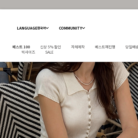
LANGUAGE
COMMUNITY
한국어
베스트 100
신상 5% 할인
자체제작
베스트재진행
당일배
빅사이즈
SALE