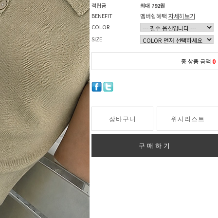
적립금
최대 792원
BENEFIT
멤버쉽혜택
자세히보기
COLOR
SIZE
총 상품 금액
0
장바구니
위시리스트
구매하기