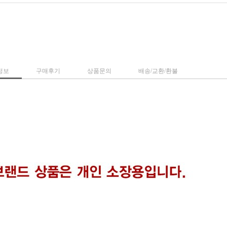
정보
구매후기
상품문의
배송/교환/환불