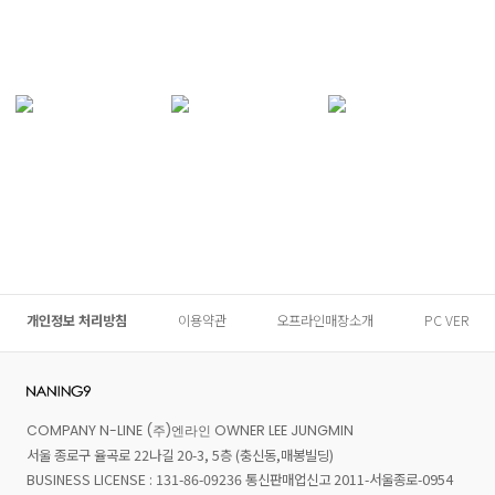
개인정보 처리방침
이용약관
오프라인매장소개
PC VER
COMPANY N-LINE (주)엔라인 OWNER LEE JUNGMIN
서울 종로구 율곡로 22나길 20-3, 5층 (충신동,매봉빌딩)
BUSINESS LICENSE : 131-86-09236 통신판매업신고 2011-서울종로-0954