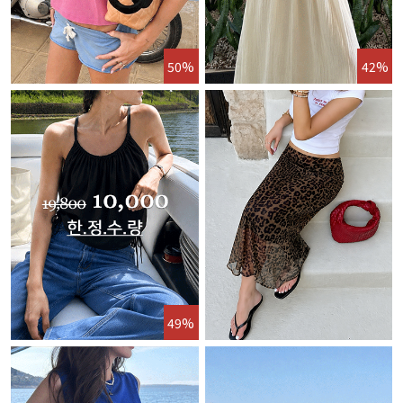
50%
42%
49%