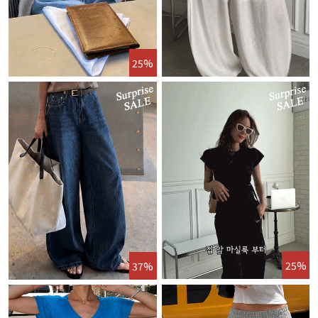
25%
25%
37%