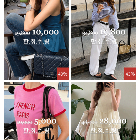
49%
43%