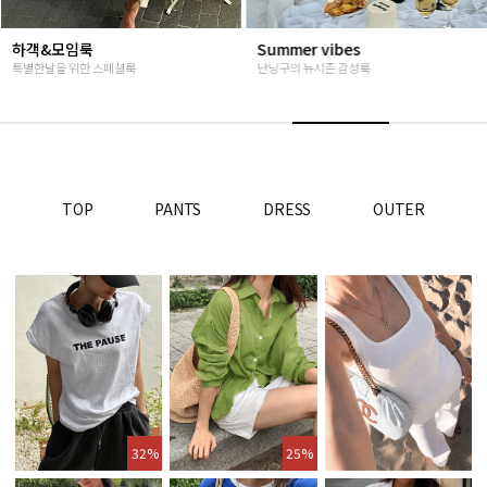
Summer vibes
베스트재진행
난닝구의 뉴시즌 감성룩
고객님들이 인정해주신 Steady seller
TOP
PANTS
DRESS
OUTER
32%
25%