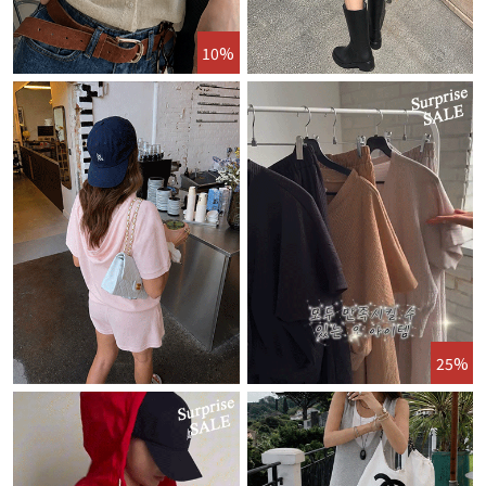
10%
25%