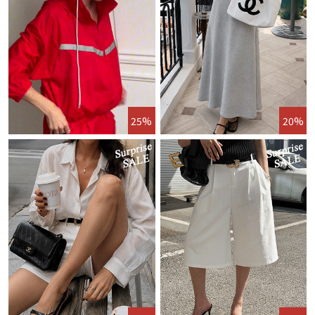
25%
20%