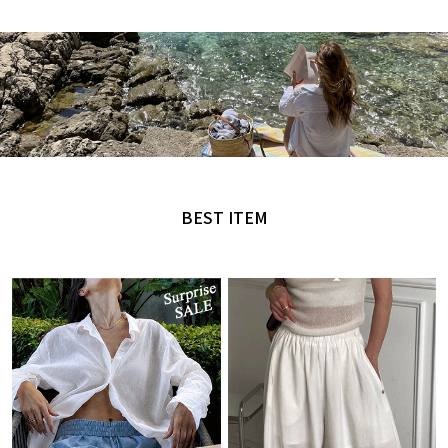
MADE by NANING9
오직 난닝구에서만 만날 수 있는 디자인
BEST ITEM