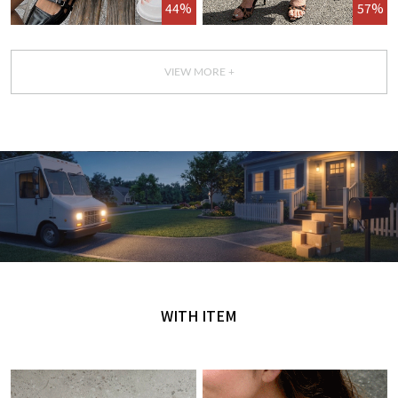
44%
57%
VIEW MORE +
GET IT TODAY
오늘 주문, 오늘 도착
WITH ITEM