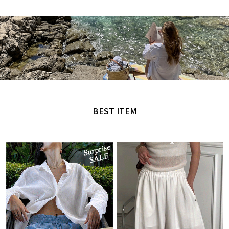
MADE by NANING9
오직 난닝구에서만 만날 수 있는 디자인
BEST ITEM