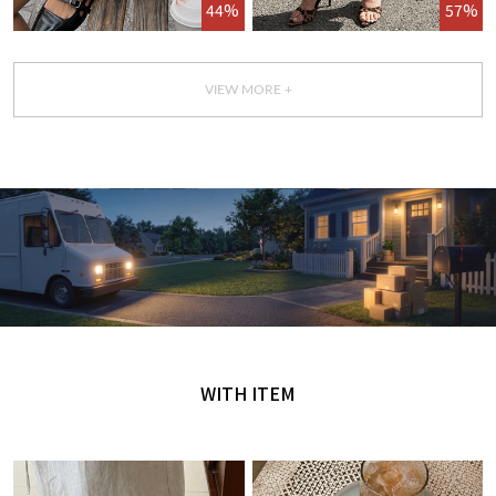
44%
57%
VIEW MORE +
GET IT TODAY
오늘 주문, 오늘 도착
WITH ITEM