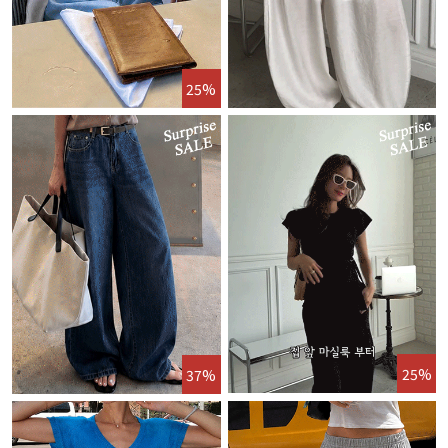
25%
25%
37%