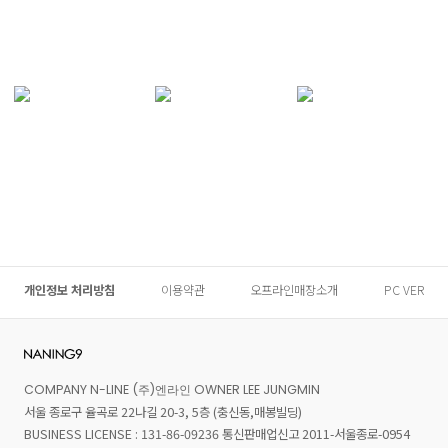
개인정보 처리방침
이용약관
오프라인매장소개
PC VER
COMPANY N-LINE (주)엔라인 OWNER LEE JUNGMIN
서울 종로구 율곡로 22나길 20-3, 5층 (충신동,매봉빌딩)
BUSINESS LICENSE : 131-86-09236 통신판매업신고 2011-서울종로-0954