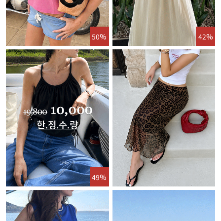
50%
42%
49%