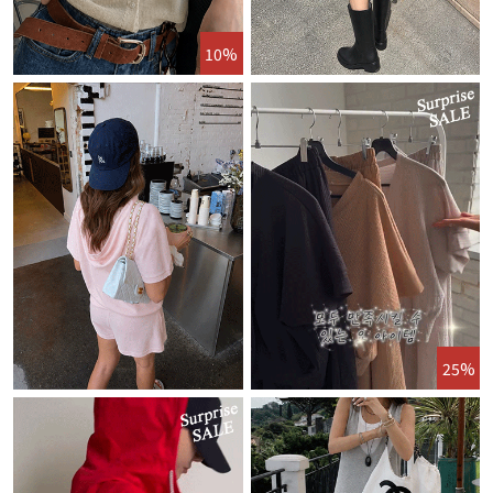
10%
25%