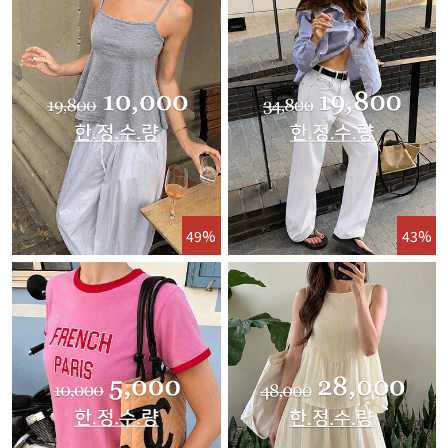
49%
43%