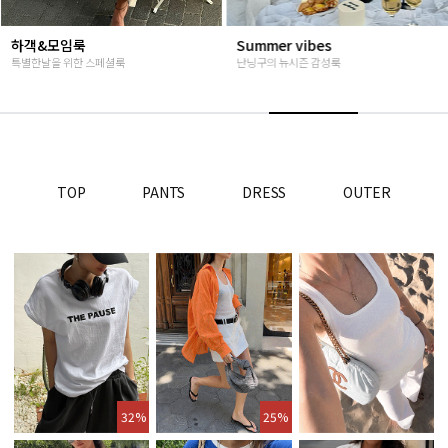
Summer vibes
베스트재진행
난닝구의 뉴시즌 감성룩
고객님들이 인정해주신 Steady seller
TOP
PANTS
DRESS
OUTER
32%
25%