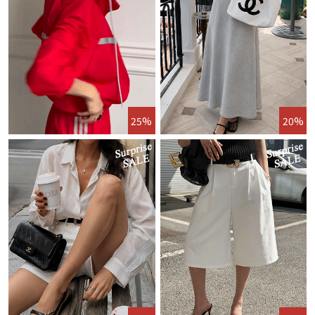
25%
20%