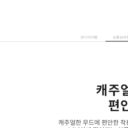
코디아이템
상품상세