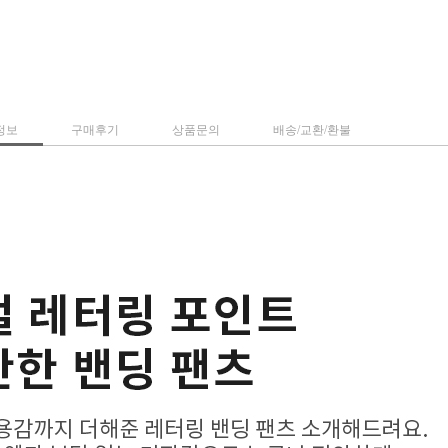
정보
구매후기
상품문의
배송/교환/환불