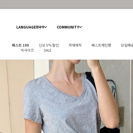
LANGUAGE
COMMUNITY
한국어
베스트 100
신상 5% 할인
자체제작
베스트재진행
당일배
빅사이즈
SALE