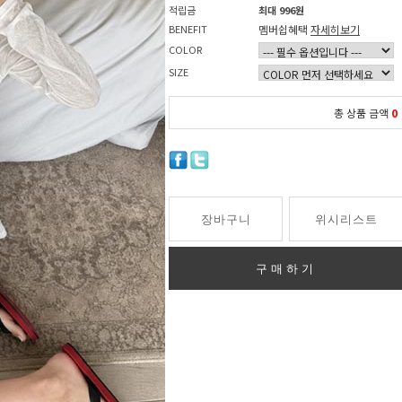
적립금
최대 996원
BENEFIT
멤버쉽혜택
자세히보기
COLOR
SIZE
총 상품 금액
0
장바구니
위시리스트
구매하기