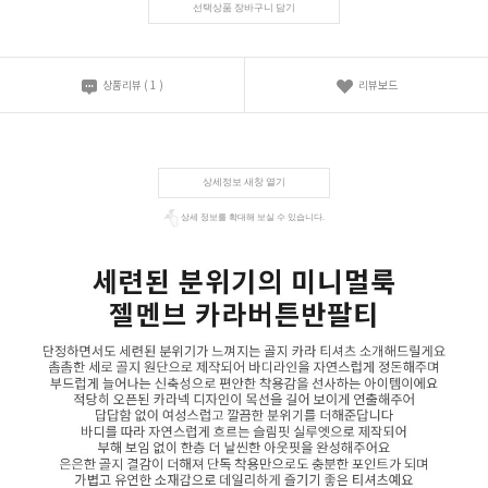
선택상품 장바구니 담기
상품리뷰
(
1
)
리뷰보드
상세정보 새창 열기
상세 정보를 확대해 보실 수 있습니다.