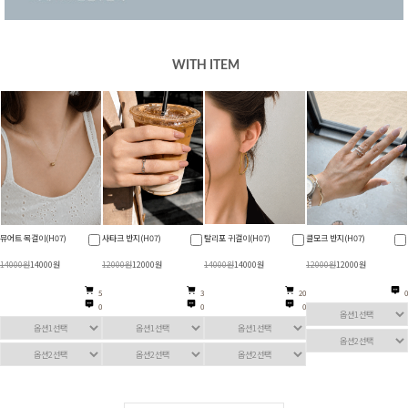
WITH ITEM
뮤어트 목걸이(H07)
사타크 반지(H07)
탈리포 귀걸이(H07)
클모크 반지(H07)
14000원
14000원
12000원
12000원
14000원
14000원
12000원
12000원
5
3
20
0
0
0
0