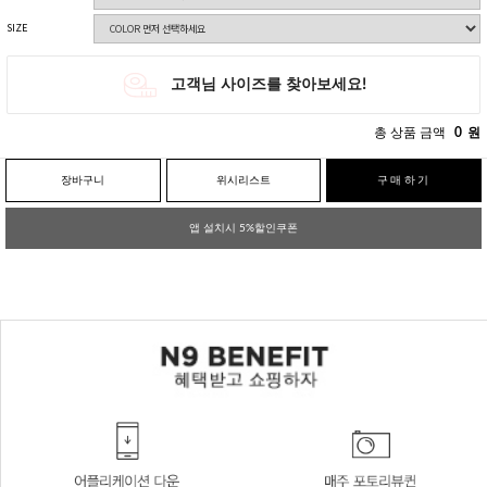
SIZE
총 상품 금액
0
원
장바구니
위시리스트
구매하기
앱 설치시 5%할인쿠폰