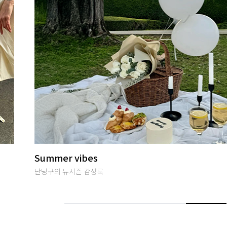
썸머여행룩
편안하면서 특별한 휴양지룩