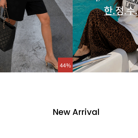
44%
New Arrival