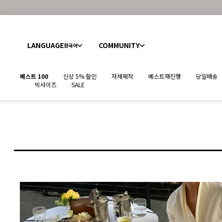
LANGUAGE
COMMUNITY
한국어
베스트 100
신상 5% 할인
자체제작
베스트재진행
당일배송
빅사이즈
SALE