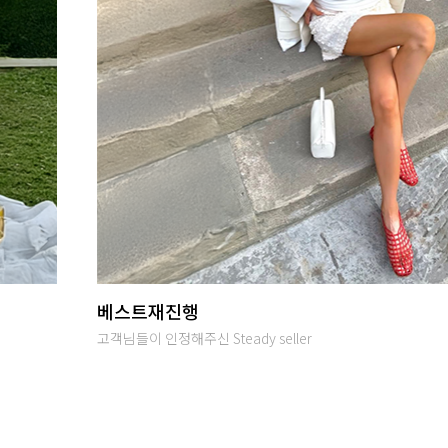
당일발송
오후 2시까지 입금완료시 당일출고