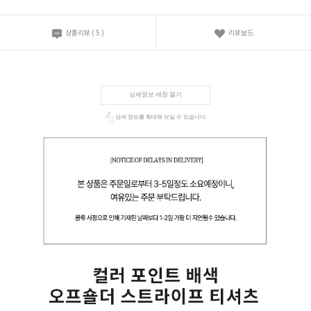
상품리뷰
(
5
)
리뷰보드
상세정보 새창 열기
상세 정보를 확대해 보실 수 있습니다.