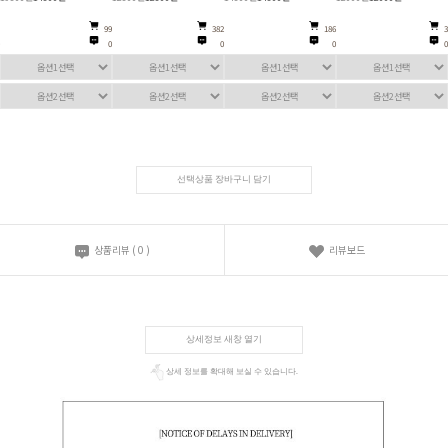
99
382
186
3
0
0
0
0
선택상품 장바구니 담기
상품리뷰
(
0
)
리뷰보드
상세정보 새창 열기
상세 정보를 확대해 보실 수 있습니다.