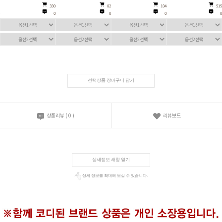
330
82
104
515
0
0
0
0
선택상품 장바구니 담기
상품리뷰
(
0
)
리뷰보드
상세정보 새창 열기
상세 정보를 확대해 보실 수 있습니다.