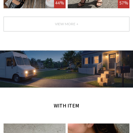
44%
57%
VIEW MORE +
GET IT TODAY
오늘 주문, 오늘 도착
WITH ITEM