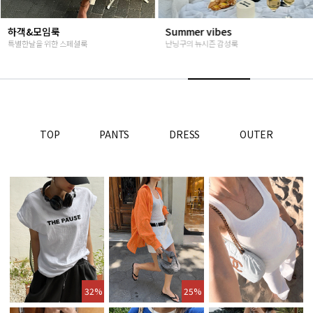
Summer vibes
베스트재진행
난닝구의 뉴시즌 감성룩
고객님들이 인정해주신 Steady seller
TOP
PANTS
DRESS
OUTER
32%
25%