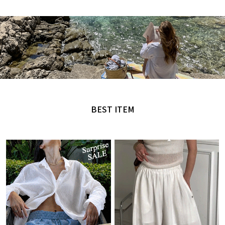
MADE by NANING9
오직 난닝구에서만 만날 수 있는 디자인
BEST ITEM