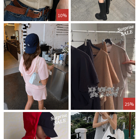
10%
25%