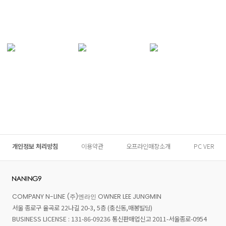
개인정보 처리방침
이용약관
오프라인매장소개
PC VER
COMPANY N-LINE (주)엔라인 OWNER LEE JUNGMIN
서울 종로구 율곡로 22나길 20-3, 5층 (충신동,매봉빌딩)
BUSINESS LICENSE : 131-86-09236 통신판매업신고 2011-서울종로-0954