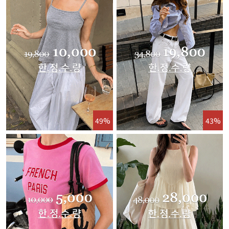
49%
43%