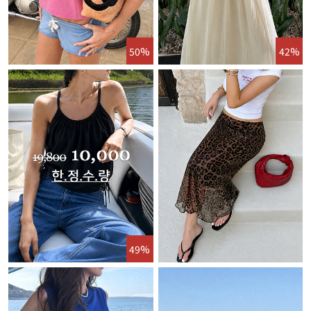
50%
42%
49%