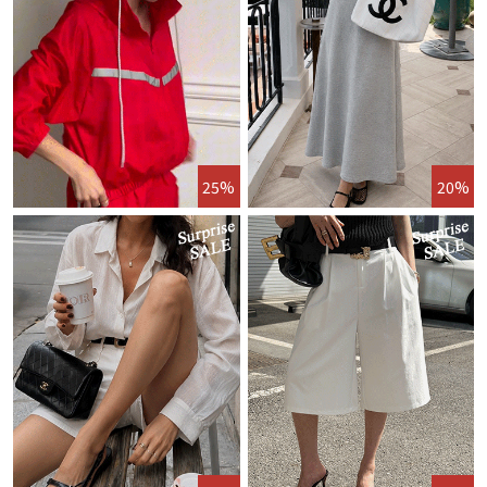
25%
20%