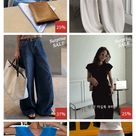
25%
25%
37%