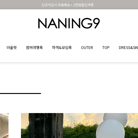
신규가입시 무료배송 + 2천원할인쿠폰
아울렛
썸머여행룩
하객&모임룩
OUTER
TOP
DRESS&SK