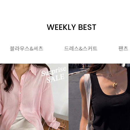
WEEKLY BEST
블라우스&셔츠
드레스&스커트
팬츠