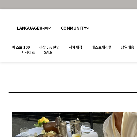
LANGUAGE
COMMUNITY
한국어
베스트 100
신상 5% 할인
자체제작
베스트재진행
당일배송
빅사이즈
SALE