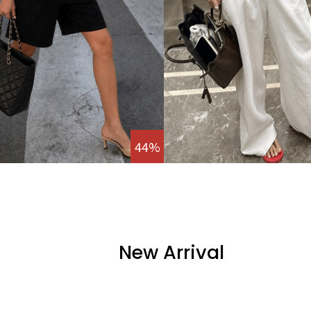
44%
New Arrival