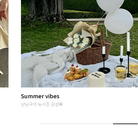
썸머여행룩
편안하면서 특별한 휴양지룩