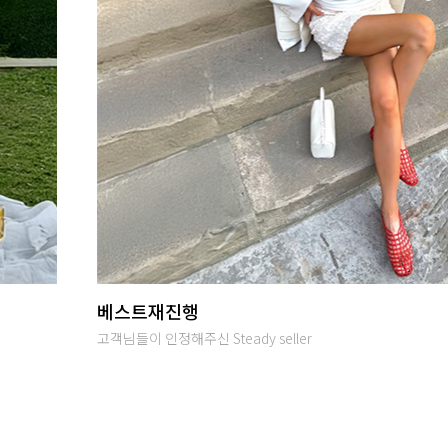
당일발송
오후 2시까지 입금완료시 당일출고