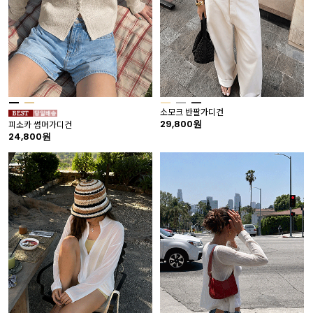
소모크 반팔가디건
29,800원
피소카 썸머가디건
24,800원