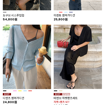
도구브 시스루집업
미렌토 썸머가디건
54,800원
25,800원
디엔츠 썸머가디건
터엔브 자켓팬츠세트
24,800원
자켓+팬츠 SET