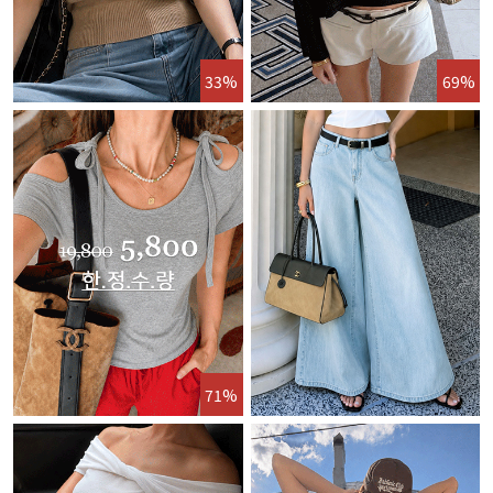
33%
69%
71%