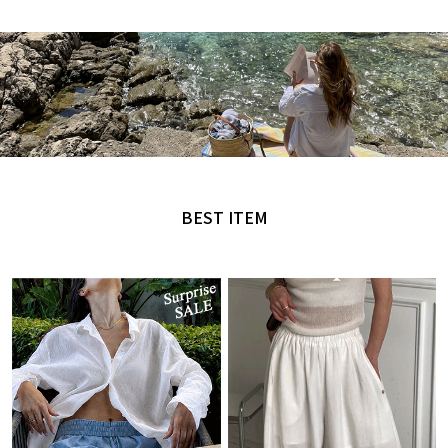
MADE by NANING9
오직 난닝구에서만 만날 수 있는 디자인
BEST ITEM