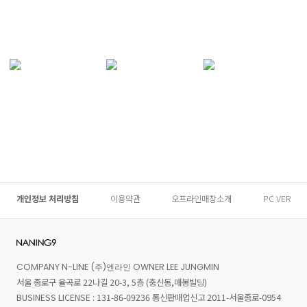
개인정보 처리방침
이용약관
오프라인매장소개
PC VER
COMPANY N-LINE (주)엔라인 OWNER LEE JUNGMIN
서울 종로구 율곡로 22나길 20-3, 5층 (충신동,매봉빌딩)
BUSINESS LICENSE : 131-86-09236 통신판매업신고 2011-서울종로-0954