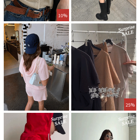
10%
25%