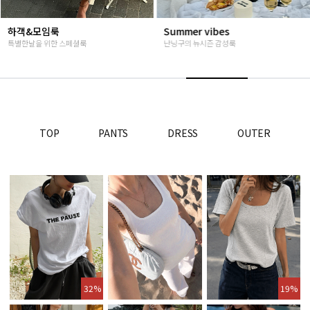
하객&모임룩
Summer vibes
특별한날을 위한 스페셜룩
난닝구의 뉴시즌 감성룩
TOP
PANTS
DRESS
OUTER
32%
19%