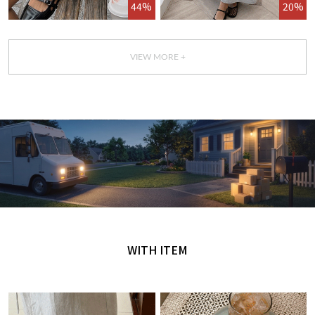
44%
20%
VIEW MORE +
GET IT TODAY
오늘 주문, 오늘 도착
WITH ITEM