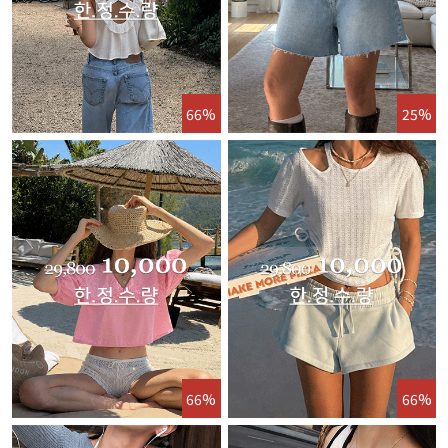
66%
25%
66%
66%