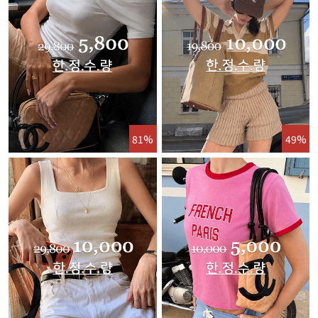
81%
49%