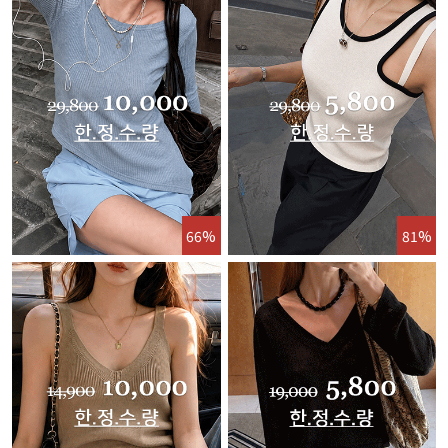
66%
81%