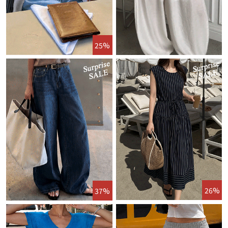
25%
26%
37%