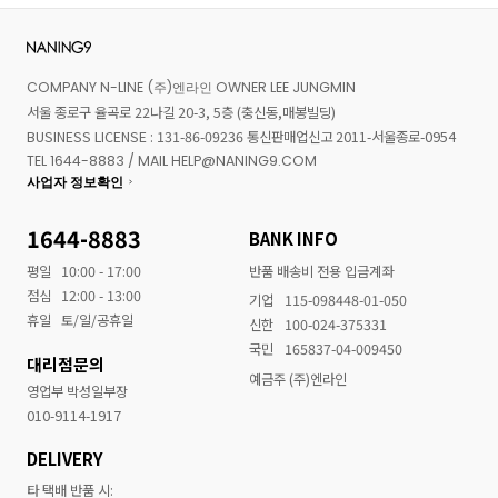
COMPANY N-LINE (주)엔라인 OWNER LEE JUNGMIN
서울 종로구 율곡로 22나길 20-3, 5층 (충신동,매봉빌딩)
BUSINESS LICENSE : 131-86-09236 통신판매업신고 2011-서울종로-0954
TEL 1644-8883 / MAIL HELP@NANING9.COM
사업자 정보확인
1644-8883
BANK INFO
평일
10:00 - 17:00
반품 배송비 전용 입금계좌
점심
12:00 - 13:00
기업
115-098448-01-050
휴일
토/일/공휴일
신한
100-024-375331
국민
165837-04-009450
대리점문의
예금주 (주)엔라인
영업부 박성일부장
010-9114-1917
DELIVERY
타 택배 반품 시: