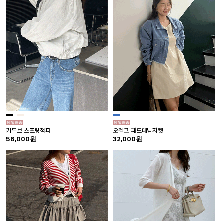
키두브 스프링점퍼
오첼코 패드데님자켓
56,000원
32,000원