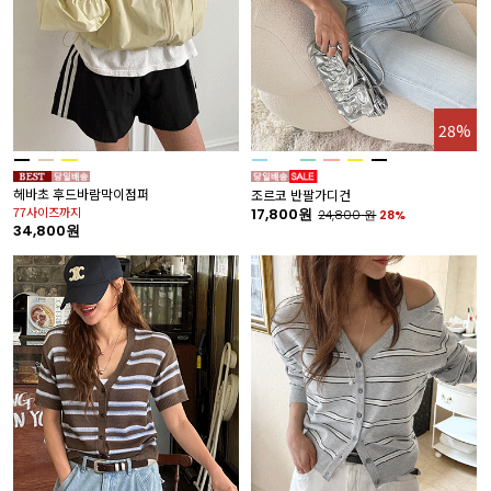
28%
헤바초 후드바람막이점퍼
조르코 반팔가디건
77사이즈까지
17,800원
24,800
원
28%
34,800원