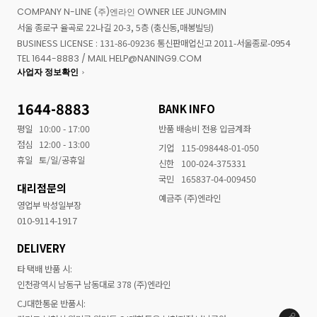
COMPANY N-LINE (주)엔라인 OWNER LEE JUNGMIN
서울 종로구 율곡로 22나길 20-3, 5층 (충신동,매봉빌딩)
BUSINESS LICENSE : 131-86-09236 통신판매업신고 2011-서울종로-0954
TEL 1644-8883 / MAIL HELP@NANING9.COM
사업자 정보확인
1644-8883
BANK INFO
평일
10:00 - 17:00
반품 배송비 전용 입금계좌
점심
12:00 - 13:00
기업
115-098448-01-050
휴일
토/일/공휴일
신한
100-024-375331
국민
165837-04-009450
대리점문의
예금주 (주)엔라인
영업부 박성일부장
010-9114-1917
DELIVERY
타 택배 반품 시:
인천광역시 남동구 남동대로 378 (주)엔라인
CJ대한통운 반품시: