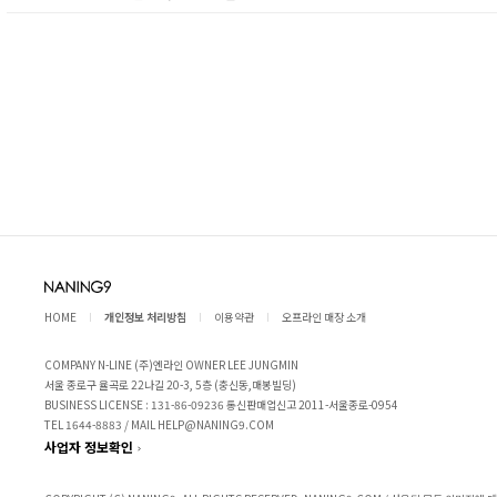
HOME
개인정보 처리방침
이용약관
오프라인 매장 소개
COMPANY N-LINE (주)엔라인 OWNER LEE JUNGMIN
서울 종로구 율곡로 22나길 20-3, 5층 (충신동,매봉빌딩)
BUSINESS LICENSE : 131-86-09236 통신판매업신고 2011-서울종로-0954
TEL 1644-8883 / MAIL HELP@NANING9.COM
사업자 정보확인