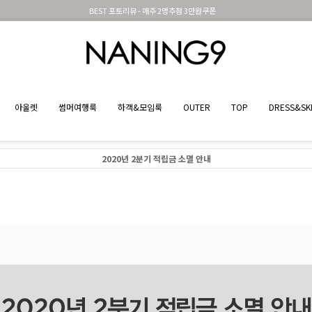
BEST 포토리뷰 - 매주 2명추첨 3만원쿠폰
아울렛
썸머여행룩
하객&모임룩
OUTER
TOP
DRESS&SK
2020년 2분기 적립금 소멸 안내