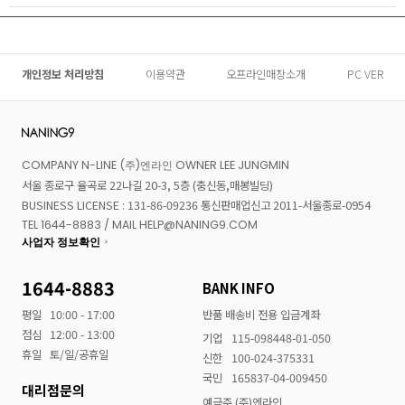
개인정보 처리방침
이용약관
오프라인매장소개
PC VER
COMPANY N-LINE (주)엔라인 OWNER LEE JUNGMIN
서울 종로구 율곡로 22나길 20-3, 5층 (충신동,매봉빌딩)
BUSINESS LICENSE : 131-86-09236 통신판매업신고 2011-서울종로-0954
TEL 1644-8883 / MAIL HELP@NANING9.COM
사업자 정보확인
1644-8883
BANK INFO
평일
10:00 - 17:00
반품 배송비 전용 입금계좌
점심
12:00 - 13:00
기업
115-098448-01-050
휴일
토/일/공휴일
신한
100-024-375331
국민
165837-04-009450
대리점문의
예금주 (주)엔라인