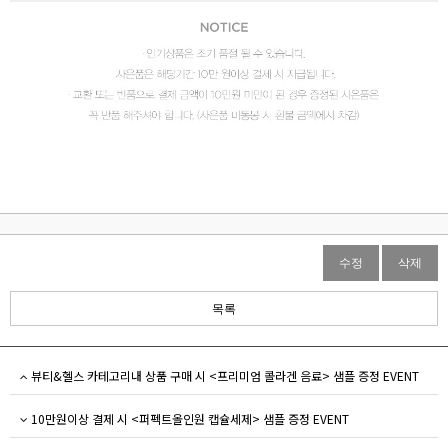
수정
삭제
목록
뷰티&헬스 카테고리내 상품 구매 시 <프리미엄 콜라겐 음료> 샘플 증정 EVENT
10만원이상 결제 시 <퍼펙트올인원 캡슐세제> 샘플 증정 EVENT