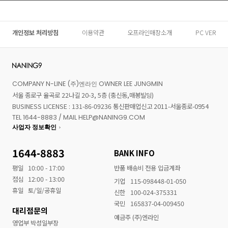
개인정보 처리방침
이용약관
오프라인매장소개
PC VER
COMPANY N-LINE (주)엔라인 OWNER LEE JUNGMIN
서울 종로구 율곡로 22나길 20-3, 5층 (충신동,매봉빌딩)
BUSINESS LICENSE : 131-86-09236 통신판매업신고 2011-서울종로-0954
TEL 1644-8883 / MAIL HELP@NANING9.COM
사업자 정보확인
1644-8883
BANK INFO
평일
10:00 - 17:00
반품 배송비 전용 입금계좌
점심
12:00 - 13:00
기업
115-098448-01-050
휴일
토/일/공휴일
신한
100-024-375331
국민
165837-04-009450
대리점문의
예금주 (주)엔라인
영업부 박성일부장