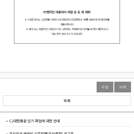
수정
삭제
목록
CJ대한통운 단기 파업에 대한 안내
주식회사 엔라인 신주발행(무상증자) 공고문