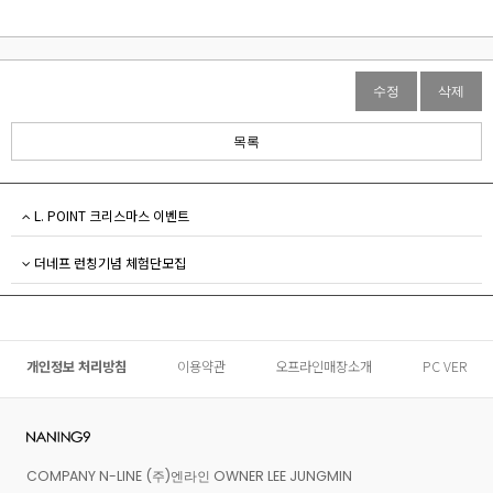
수정
삭제
목록
L. POINT 크리스마스 이벤트
더네프 런칭기념 체험단모집
개인정보 처리방침
이용약관
오프라인매장소개
PC VER
COMPANY N-LINE (주)엔라인 OWNER LEE JUNGMIN