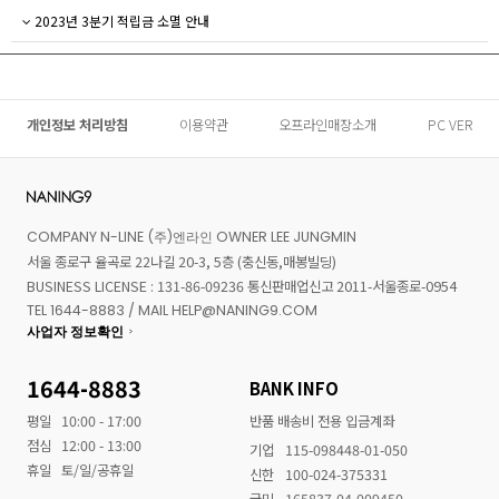
2023년 3분기 적립금 소멸 안내
개인정보 처리방침
이용약관
오프라인매장소개
PC VER
COMPANY N-LINE (주)엔라인 OWNER LEE JUNGMIN
서울 종로구 율곡로 22나길 20-3, 5층 (충신동,매봉빌딩)
BUSINESS LICENSE : 131-86-09236 통신판매업신고 2011-서울종로-0954
TEL 1644-8883 / MAIL HELP@NANING9.COM
사업자 정보확인
1644-8883
BANK INFO
평일
10:00 - 17:00
반품 배송비 전용 입금계좌
점심
12:00 - 13:00
기업
115-098448-01-050
휴일
토/일/공휴일
신한
100-024-375331