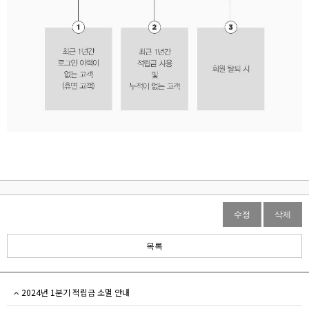
수정
삭제
목록
2024년 1분기 적립금 소멸 안내