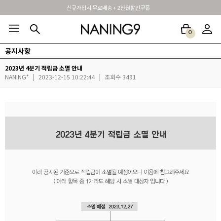
신규가입시 무료배송 + 2천원할인쿠폰
0
공지사항
BEST100🤍
NEW5%
베스트재진행
썸머여행룩
아울렛
하객&모임룩
2023년 4분기 적립금 소멸 안내
NANING*
|
2023-12-15 10:22:44
|
조회수 3491