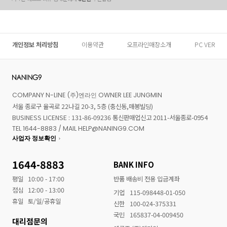
개인정보 처리방침
이용약관
오프라인매장소개
PC VER
COMPANY N-LINE (주)엔라인 OWNER LEE JUNGMIN
서울 종로구 율곡로 22나길 20-3, 5층 (충신동,매봉빌딩)
BUSINESS LICENSE : 131-86-09236 통신판매업신고 2011-서울종로-0954
TEL 1644-8883 / MAIL HELP@NANING9.COM
사업자 정보확인
1644-8883
BANK INFO
평일
10:00 - 17:00
반품 배송비 전용 입금계좌
점심
12:00 - 13:00
기업
115-098448-01-050
휴일
토/일/공휴일
신한
100-024-375331
국민
165837-04-009450
대리점문의