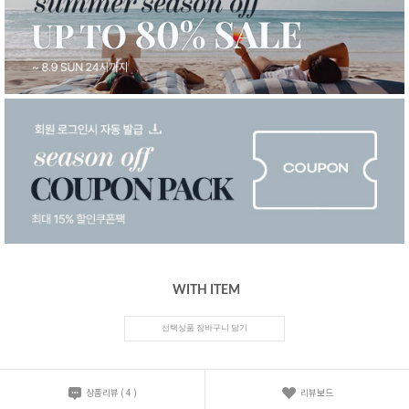
WITH ITEM
선택상품 장바구니 담기
상품리뷰
(
4
)
리뷰보드