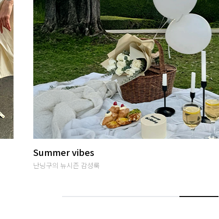
썸머여행룩
편안하면서 특별한 휴양지룩