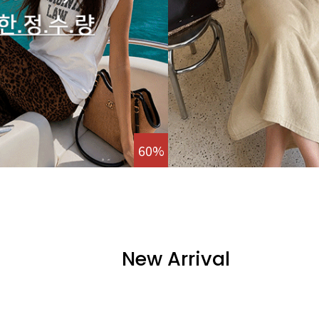
60%
New Arrival