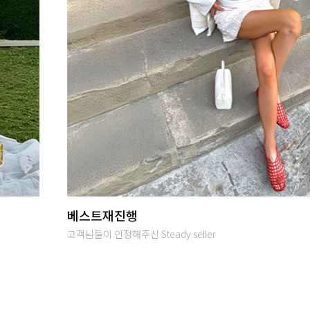
당일발송
오후 2시까지 입금완료시 당일출고