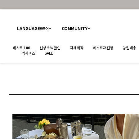
LANGUAGE
COMMUNITY
한국어
베스트 100
신상 5% 할인
자체제작
베스트재진행
당일배송
빅사이즈
SALE