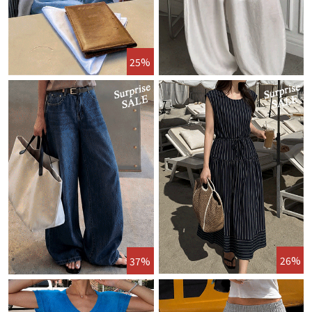
25%
26%
37%