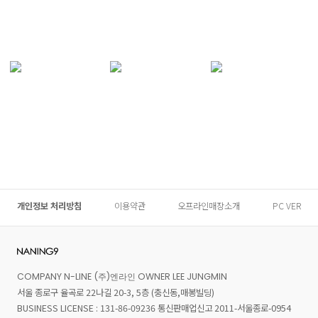
개인정보 처리방침
이용약관
오프라인매장소개
PC VER
COMPANY N-LINE (주)엔라인 OWNER LEE JUNGMIN
서울 종로구 율곡로 22나길 20-3, 5층 (충신동,매봉빌딩)
BUSINESS LICENSE : 131-86-09236 통신판매업신고 2011-서울종로-0954