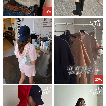
10%
25%