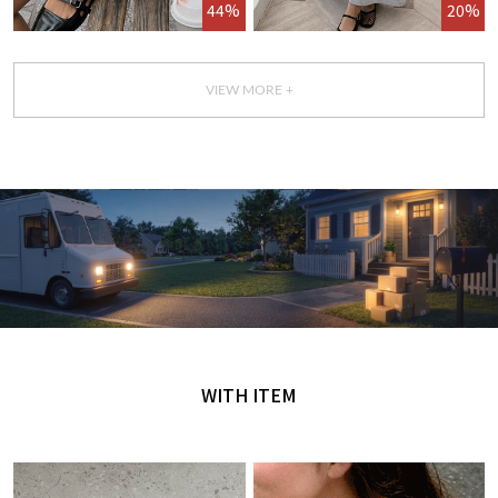
44%
20%
VIEW MORE +
GET IT TODAY
오늘 주문, 오늘 도착
WITH ITEM