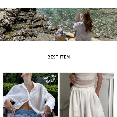
MADE by NANING9
오직 난닝구에서만 만날 수 있는 디자인
BEST ITEM