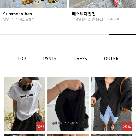
Summer vibes
베스트재진행
난닝구의 뉴시즌 감성룩
고객님들이 인정해주신 Steady seller
TOP
PANTS
DRESS
OUTER
32%
25%