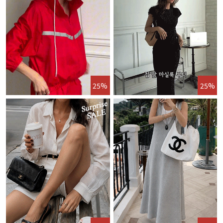
25%
25%