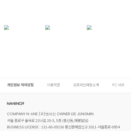
개인정보 처리방침
이용약관
오프라인매장소개
PC VER
COMPANY N-LINE (주)엔라인 OWNER LEE JUNGMIN
서울 종로구 율곡로 22나길 20-3, 5층 (충신동,매봉빌딩)
BUSINESS LICENSE : 131-86-09236 통신판매업신고 2011-서울종로-0954