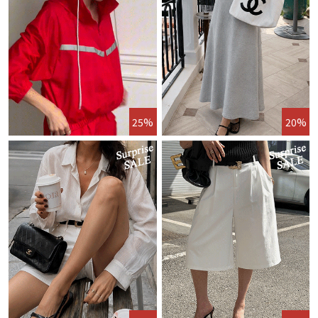
25%
20%