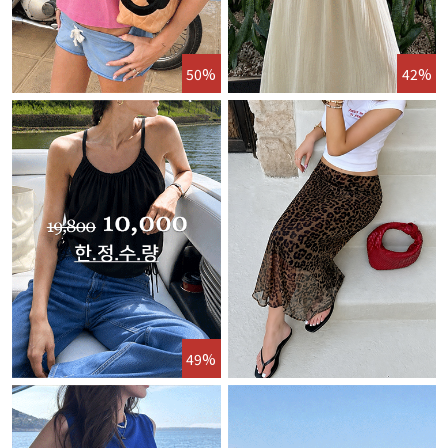
50%
42%
49%