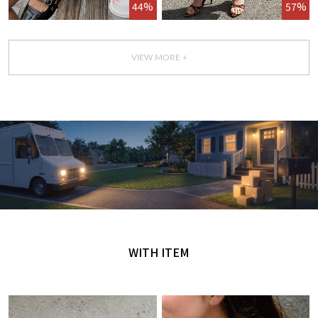
44%
57%
VIEW MORE +
GET IT TODAY
오늘 주문, 오늘 도착
WITH ITEM