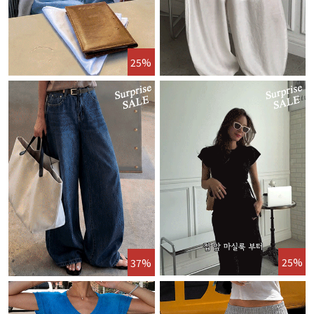
25%
25%
37%