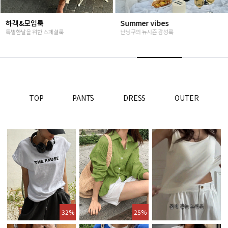
Summer vibes
베스트재진행
난닝구의 뉴시즌 감성룩
고객님들이 인정해주신 Steady seller
TOP
PANTS
DRESS
OUTER
32%
25%