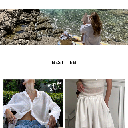
MADE by NANING9
오직 난닝구에서만 만날 수 있는 디자인
BEST ITEM