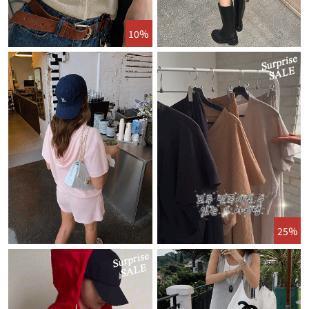
10%
25%