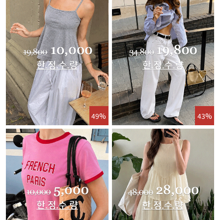
49%
43%