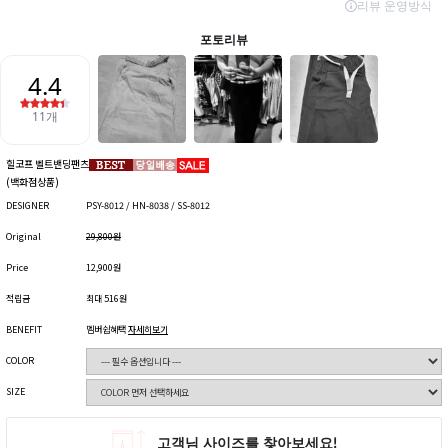
힐코프 벨트밴딩팬츠
(백화점상품)
DESIGNER
PSY-8012 / HN-8038 / SS-8012
Original
29,800원
Price
12,900원
적립금
최대 516원
BENEFIT
멤버쉽혜택
자세히보기
COLOR
SIZE