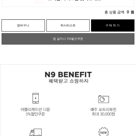
총 상품 금액
0
원
장바구니
위시리스트
구매하기
앱 설치시 5%할인쿠폰