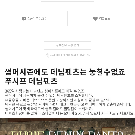
상품리뷰
(
22
)
리뷰보드
상세정보 새창 열기
상세 정보를 확대해 보실 수 있습니다.