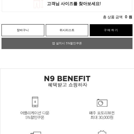
총 상품 금액
0
원
장바구니
위시리스트
구매하기
앱 설치시 5%할인쿠폰