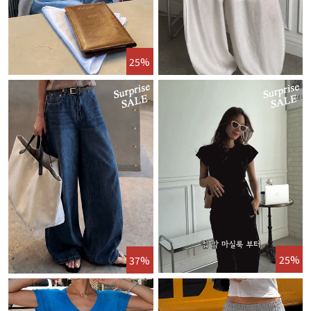
25%
25%
37%