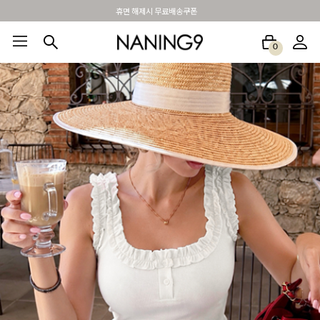
BEST 포토리뷰 - 매주 2명추첨 3만원쿠폰
0
BEST100🤍
NEW5%
베스트재진행
썸머여행룩
아울렛
하객&모임룩