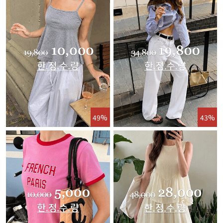
49%
43%