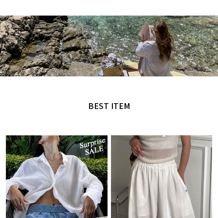
MADE by NANING9
오직 난닝구에서만 만날 수 있는 디자인
BEST ITEM