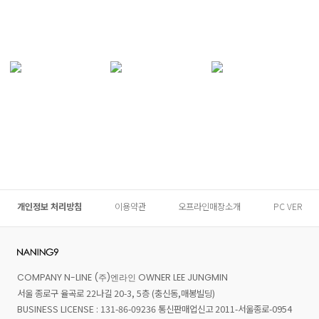
개인정보 처리방침
이용약관
오프라인매장소개
PC VER
COMPANY N-LINE (주)엔라인 OWNER LEE JUNGMIN
서울 종로구 율곡로 22나길 20-3, 5층 (충신동,매봉빌딩)
BUSINESS LICENSE : 131-86-09236 통신판매업신고 2011-서울종로-0954