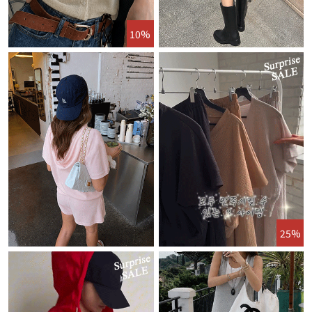
10%
25%