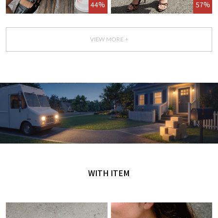
44%
57%
VIEW MORE +
GET IT TODAY
오늘 주문, 오늘 도착
WITH ITEM