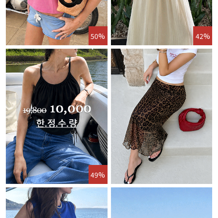
50%
42%
49%