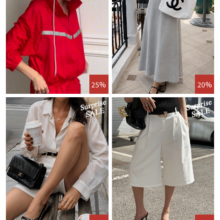
25%
20%