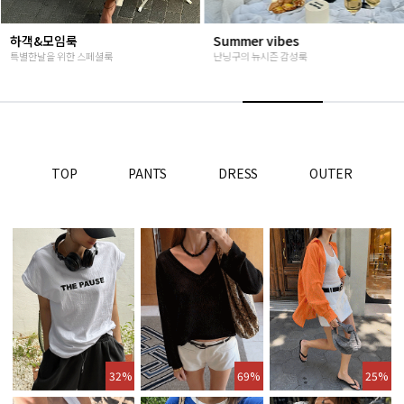
Summer vibes
베스트재진행
난닝구의 뉴시즌 감성룩
고객님들이 인정해주신 Steady seller
TOP
PANTS
DRESS
OUTER
32%
69%
25%