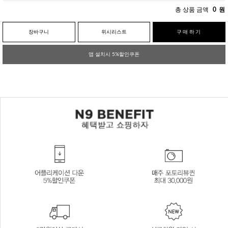
총 상품 금액
0
원
장바구니
위시리스트
구매하기
앱 설치시 5%할인쿠폰