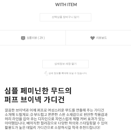
WITH ITEM
선택상품 장바구니 담기
상품리뷰
(
29
)
리뷰보드
상세정보 새창 열기
상세 정보를 확대해 보실 수 있습니다.