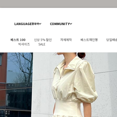
LANGUAGE
COMMUNITY
한국어
베스트 100
신상 5% 할인
자체제작
베스트재진행
당일배
빅사이즈
SALE