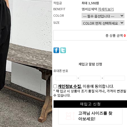
적립금
최대 1,592원
BENEFIT
멤버쉽혜택
자세히보기
COLOR
SIZE
총 상품 금액
0
재입고 알람 신청
휴대폰 번호
-
-
개인정보 수집
, 이용에 동의합니다.
* 재 입고 시 상품이 조기 품절 되거나, 가격이 변경될
수 있습니다.
재입고 신청