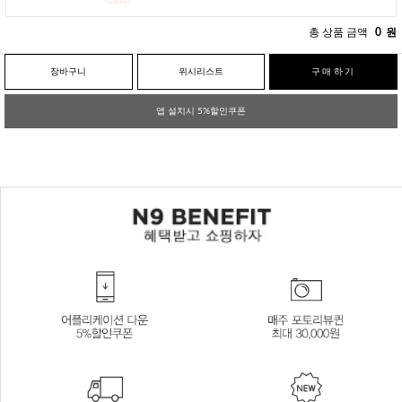
총 상품 금액
0
원
장바구니
위시리스트
구매하기
앱 설치시 5%할인쿠폰